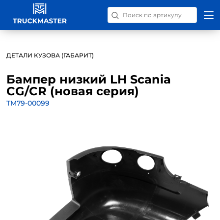
Поиск запчастей по номер
ДЕТАЛИ КУЗОВА (ГАБАРИТ)
Бампер низкий LH Scania
CG/CR (новая серия)
TM79-00099