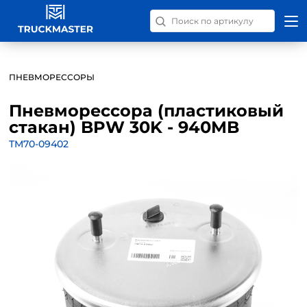
Поиск запчастей по номер
ПНЕВМОРЕССОРЫ
Пневморессора (пластиковый
стакан) BPW 30K - 940MB
TM70-09402