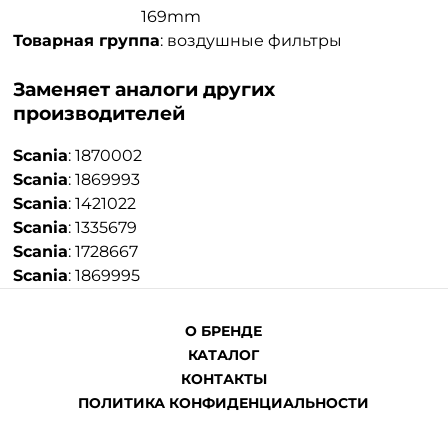
169mm
Товарная группа
:
воздушные фильтры
Заменяет аналоги других
производителей
Scania
:
1870002
Scania
:
1869993
Scania
:
1421022
Scania
:
1335679
Scania
:
1728667
Scania
:
1869995
О БРЕНДЕ
КАТАЛОГ
КОНТАКТЫ
ПОЛИТИКА КОНФИДЕНЦИАЛЬНОСТИ