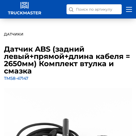
Поиск запчастей по номер
ДАТЧИКИ
Датчик ABS (задний
левый+прямой+длина кабеля =
2650мм) Комплект втулка и
смазка
TM58-47147