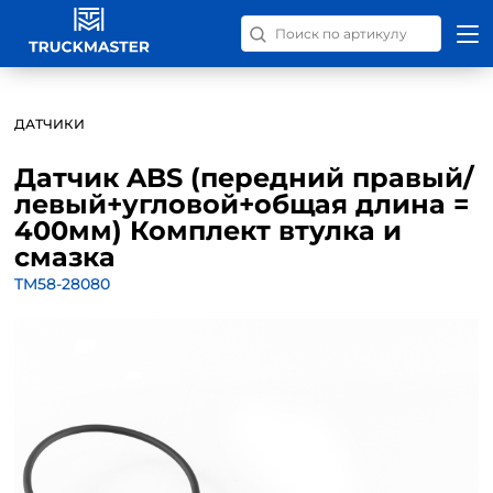
Поиск запчастей по номер
ДАТЧИКИ
Датчик ABS (передний правый/
левый+угловой+общая длина =
400мм) Комплект втулка и
смазка
TM58-28080