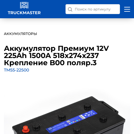
Поиск запчастей по номер
АККУМУЛЯТОРЫ
Аккумулятор Премиум 12V
225Ah 1500A 518x274x237
Крепление B00 поляр.3
TM55-22500