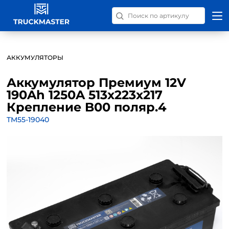
Поиск запчастей по номер
АККУМУЛЯТОРЫ
Аккумулятор Премиум 12V
190Ah 1250A 513x223x217
Крепление B00 поляр.4
TM55-19040