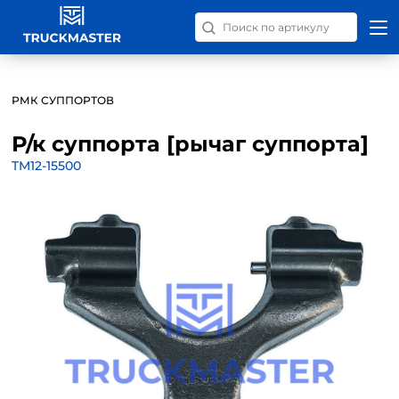
Поиск запчастей по номер
РМК СУППОРТОВ
Р/к суппорта [рычаг суппорта]
TM12-15500