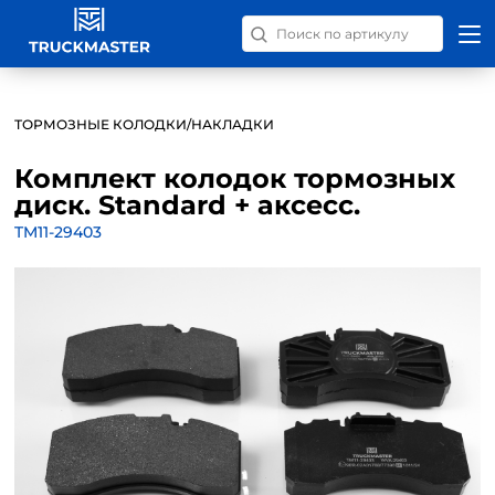
Поиск запчастей по номер
ТОРМОЗНЫЕ КОЛОДКИ/НАКЛАДКИ
Комплект колодок тормозных
диск. Standard + аксесс.
TM11-29403