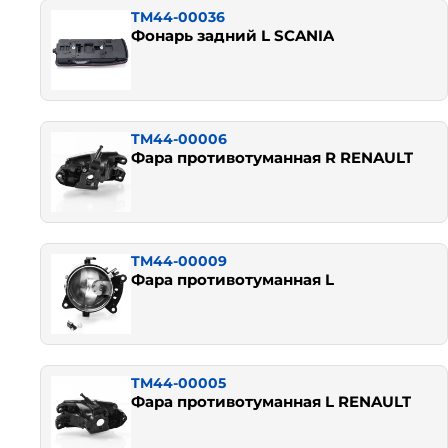
TM44-00036
Фонарь задний L SCANIA
TM44-00006
Фара противотуманная R RENAULT
TM44-00009
Фара противотуманная L
TM44-00005
Фара противотуманная L RENAULT