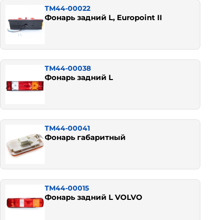
TM44-00022
Фонарь задний L, Europoint II
TM44-00038
Фонарь задний L
TM44-00041
Фонарь габаритный
TM44-00015
Фонарь задний L VOLVO