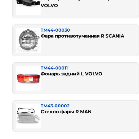
VOLVO
TM44-00030
Фара противотуманная R SCANIA
TM44-00011
Фонарь задний L VOLVO
TM43-00002
Стекло фары R MAN