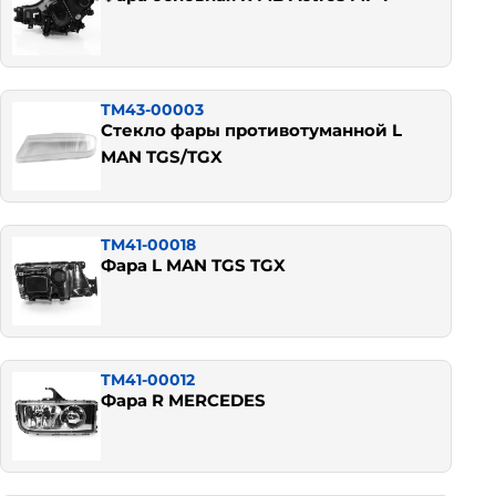
TM43-00003
Стекло фары противотуманной L
MAN TGS/TGX
TM41-00018
Фара L MAN TGS TGX
TM41-00012
Фара R MERCEDES