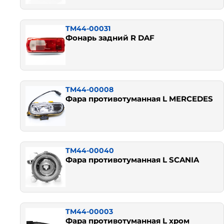
TM44-00031
Фонарь задний R DAF
TM44-00008
Фара противотуманная L MERCEDES
TM44-00040
Фара противотуманная L SCANIA
TM44-00003
Фара противотуманная L хром