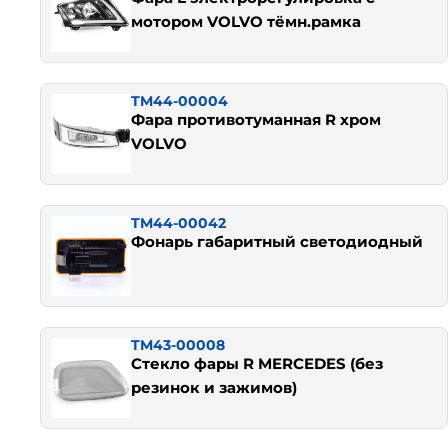
мотором VOLVO тёмн.рамка
TM44-00004
Фара противотуманная R хром
VOLVO
TM44-00042
Фонарь габаритный светодиодный
TM43-00008
Стекло фары R MERCEDES (без
резинок и зажимов)